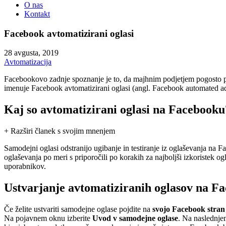
O nas
Kontakt
Facebook avtomatizirani oglasi
28 avgusta, 2019
Avtomatizacija
Facebookovo zadnje spoznanje je to, da majhnim podjetjem pogosto prim
imenuje Facebook avtomatizirani oglasi (angl. Facebook automated ad
Kaj so avtomatizirani oglasi na Facebooku
+ Razširi članek s svojim mnenjem
Samodejni oglasi odstranijo ugibanje in testiranje iz oglaševanja na 
oglaševanja po meri s priporočili po korakih za najboljši izkoristek o
uporabnikov.
Ustvarjanje avtomatiziranih oglasov na F
Če želite ustvariti samodejne oglase pojdite na
svojo Facebook stran
Na pojavnem oknu izberite
Uvod v samodejne oglase
. Na naslednje