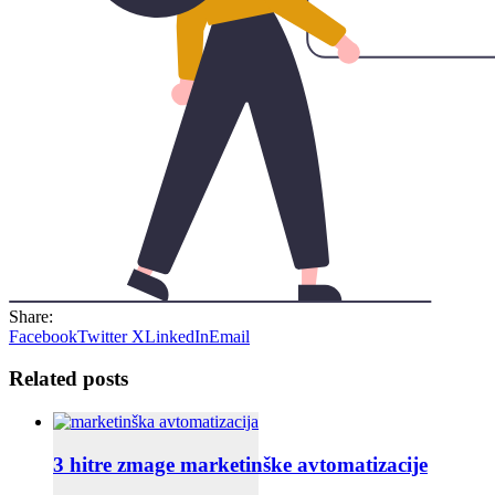
Share:
Facebook
Twitter X
LinkedIn
Email
Related posts
3 hitre zmage marketinške avtomatizacije