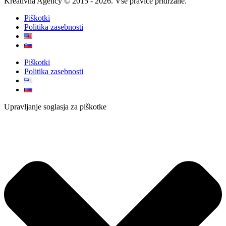
Kreativna Agency © 2015 - 2026. Vse pravice pridržane.
Piškotki
Politika zasebnosti
Piškotki
Politika zasebnosti
Upravljanje soglasja za piškotke