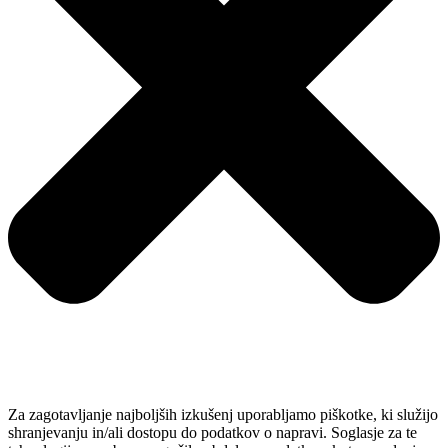
Za zagotavljanje najboljših izkušenj uporabljamo piškotke, ki služijo
shranjevanju in/ali dostopu do podatkov o napravi. Soglasje za te