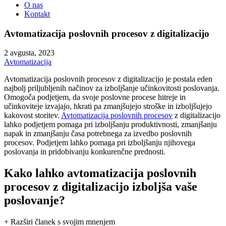
O nas
Kontakt
Avtomatizacija poslovnih procesov z digitalizacijo
2 avgusta, 2023
Avtomatizacija
Avtomatizacija poslovnih procesov z digitalizacijo je postala eden
najbolj priljubljenih načinov za izboljšanje učinkovitosti poslovanja.
Omogoča podjetjem, da svoje poslovne procese hitreje in
učinkoviteje izvajajo, hkrati pa zmanjšujejo stroške in izboljšujejo
kakovost storitev.
Avtomatizacija poslovnih procesov
z digitalizacijo
lahko podjetjem pomaga pri izboljšanju produktivnosti, zmanjšanju
napak in zmanjšanju časa potrebnega za izvedbo poslovnih
procesov. Podjetjem lahko pomaga pri izboljšanju njihovega
poslovanja in pridobivanju konkurenčne prednosti.
Kako lahko avtomatizacija poslovnih
procesov z digitalizacijo izboljša vaše
poslovanje?
+ Razširi članek s svojim mnenjem