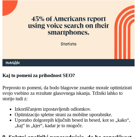
Kaj to pomeni za prihodnost SEO?
Preprosto to pomeni, da bodo blagovne znamke morale optimizirati
svojo vsebino za rezultate glasovnega iskanja. Tržniki lahko to
storijo tudi z:
Izkoriščanjem izpostavljenih odlomkov.
Optimizacijo spletne strani za mobilne uporabnike.
Uporabo dolgorepih ključnih besed in besed, kot so „kako“,
„kaj“ in „kjer“, kadar je to mogoče.