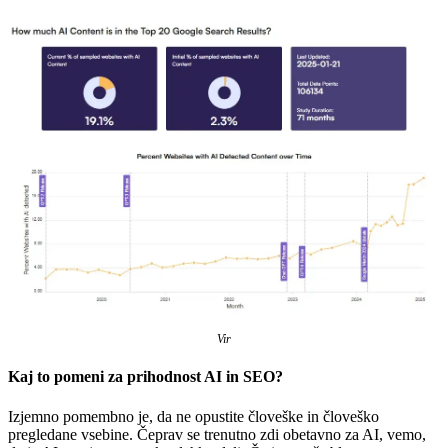
Vir
Kaj to pomeni za prihodnost AI in SEO?
Izjemno pomembno je, da ne opustite človeške in človeško
pregledane vsebine. Čeprav se trenutno zdi obetavno za AI, vemo,