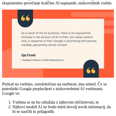
eksponentno povečanje količine AI napisanih, nizkovrednih vsebin.
Prehod na vsebino, osredotočeno na osebnost, ima smisel. Če so
potrošniki Googla preplavljeni z nizkovrednimi AI vsebinami,
Google ve:
Vsebina se ne bo odražala z njihovim občinstvom, in
Njihovi modeli AI ne bodo imeli dovolj novih informacij, da
bi se naučili in prilagodili.