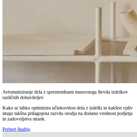
Avtomatiziranje dela z spremembami masovnega števila izdelkov
različnih dobaviteljev
Kako se lahko optimizira učinkovitost dela z izdelki in kakšen vpliv
imajo takšna prilagojena razvita orodja na dodano vrednost podjetja
in zadovoljstva strank.
Preberi študijo