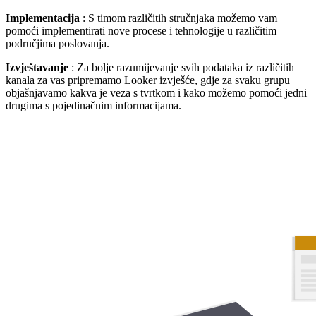
Implementacija
: S timom različitih stručnjaka možemo vam
pomoći implementirati nove procese i tehnologije u različitim
područjima poslovanja.
Izvještavanje
: Za bolje razumijevanje svih podataka iz različitih
kanala za vas pripremamo Looker izvješće, gdje za svaku grupu
objašnjavamo kakva je veza s tvrtkom i kako možemo pomoći jedni
drugima s pojedinačnim informacijama.