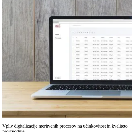
Vpliv digitalizacije meritvenih procesov na učinkovitost in kvaliteto
proizvodnje