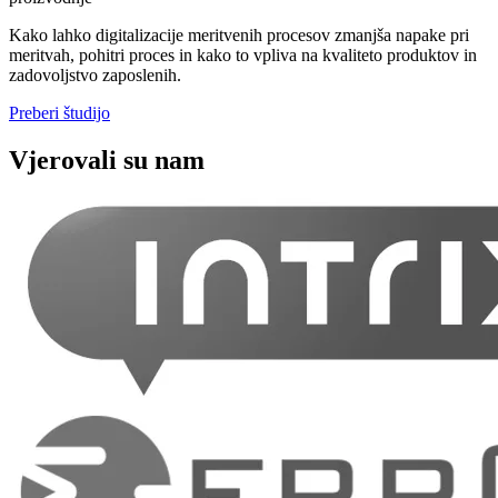
Kako lahko digitalizacije meritvenih procesov zmanjša napake pri
meritvah, pohitri proces in kako to vpliva na kvaliteto produktov in
zadovoljstvo zaposlenih.
Preberi študijo
Vjerovali su nam