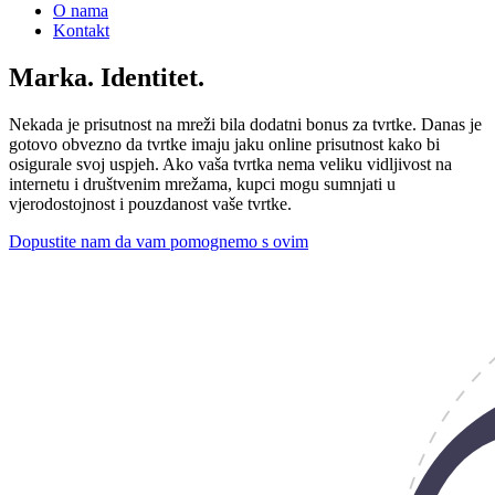
O nama
Kontakt
Marka. Identitet.
Nekada je prisutnost na mreži bila dodatni bonus za tvrtke. Danas je
gotovo obvezno da tvrtke imaju jaku online prisutnost kako bi
osigurale svoj uspjeh. Ako vaša tvrtka nema veliku vidljivost na
internetu i društvenim mrežama, kupci mogu sumnjati u
vjerodostojnost i pouzdanost vaše tvrtke.
Dopustite nam da vam pomognemo s ovim