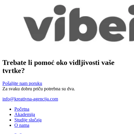
Trebate li pomoć oko vidljivosti vaše
tvrtke?
Pošaljite nam poruku
Za svaku dobru priču potrebna su dva.
info@kreativna-agencija.com
Početna
Akademija
Studije slučaja
O nama