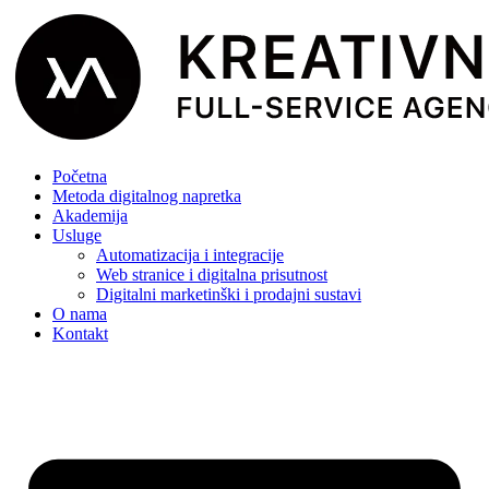
Početna
Metoda digitalnog napretka
Akademija
Usluge
Automatizacija i integracije
Web stranice i digitalna prisutnost
Digitalni marketinški i prodajni sustavi
O nama
Kontakt