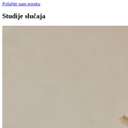
Pošaljite nam poruku
Studije slučaja