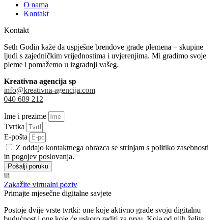
O nama
Kontakt
Kontakt
Seth Godin kaže da uspješne brendove grade plemena – skupine
ljudi s zajedničkim vrijednostima i uvjerenjima. Mi gradimo svoje
pleme i pomažemo u izgradnji vašeg.
Kreativna agencija sp
info@kreativna-agencija.com
040 689 212
Ime i prezime
Tvrtka
E-pošta
Z oddajo kontaktnega obrazca se strinjam s politiko zasebnosti
in pogojev poslovanja.
Pošalji poruku
ili
Zakažite virtualni poziv
Primajte mjesečne digitalne savjete
Postoje dvije vrste tvrtki: one koje aktivno grade svoju digitalnu
budućnost i one koje će uskoro raditi za prvu. Koja od njih želite