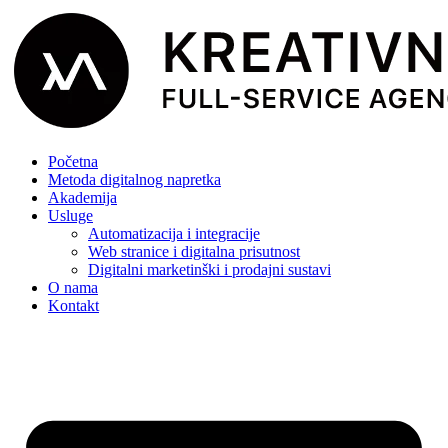
Početna
Metoda digitalnog napretka
Akademija
Usluge
Automatizacija i integracije
Web stranice i digitalna prisutnost
Digitalni marketinški i prodajni sustavi
O nama
Kontakt