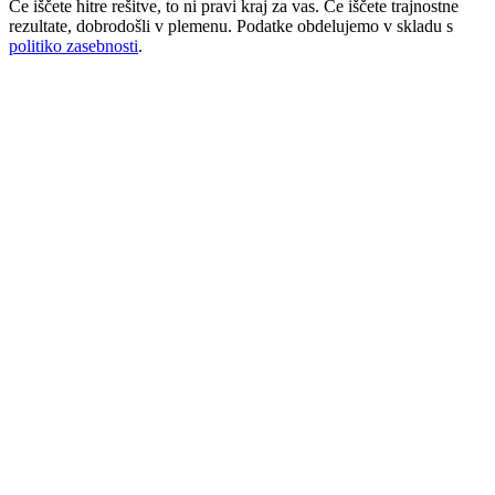
Če iščete hitre rešitve, to ni pravi kraj za vas. Če iščete trajnostne
rezultate, dobrodošli v plemenu. Podatke obdelujemo v skladu s
politiko zasebnosti
.