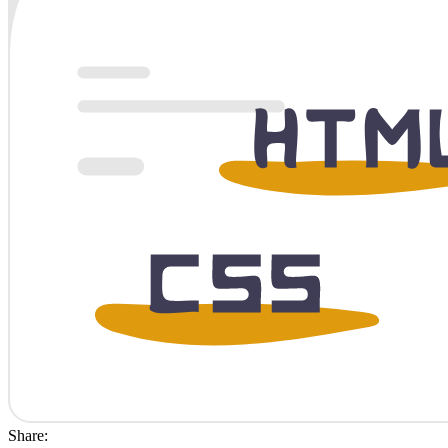
Share: