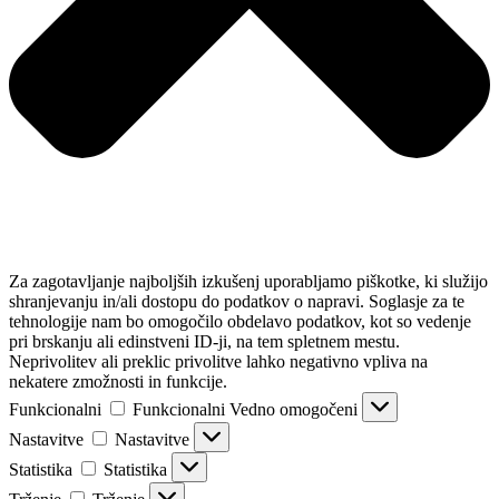
Za zagotavljanje najboljših izkušenj uporabljamo piškotke, ki služijo
shranjevanju in/ali dostopu do podatkov o napravi. Soglasje za te
tehnologije nam bo omogočilo obdelavo podatkov, kot so vedenje
pri brskanju ali edinstveni ID-ji, na tem spletnem mestu.
Neprivolitev ali preklic privolitve lahko negativno vpliva na
nekatere zmožnosti in funkcije.
Funkcionalni
Funkcionalni
Vedno omogočeni
Nastavitve
Nastavitve
Statistika
Statistika