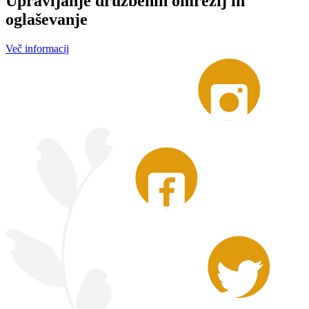
Upravljanje družbenih omrežij in
oglaševanje
Več informacij