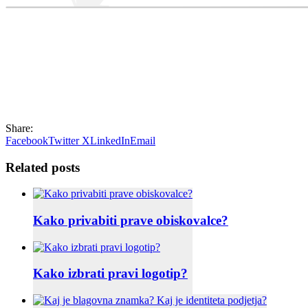
Share:
Facebook
Twitter X
LinkedIn
Email
Related posts
Kako privabiti prave obiskovalce?
Kako izbrati pravi logotip?