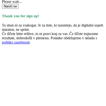
Please wait...
Naroči se
Thank you for sign up!
Ta stran ni za vsakogar. Je za tiste, ki razumejo, da je digitalni uspeh
maraton, ne sprint.
Če iščete hitre rešitve, to ni pravi kraj za vas. Če iščete trajnostne
rezultate, dobrodošli v plemenu. Podatke obdelujemo v skladu s
politiko zasebnosti
.