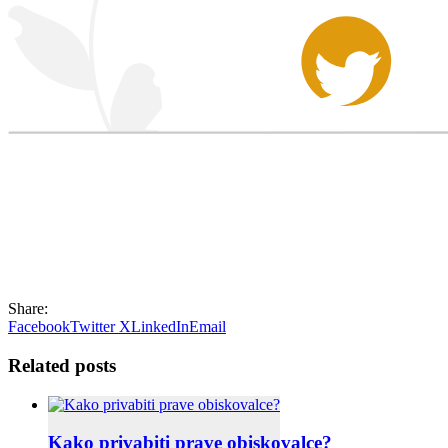
Share:
Facebook
Twitter X
LinkedIn
Email
Related posts
Kako privabiti prave obiskovalce?